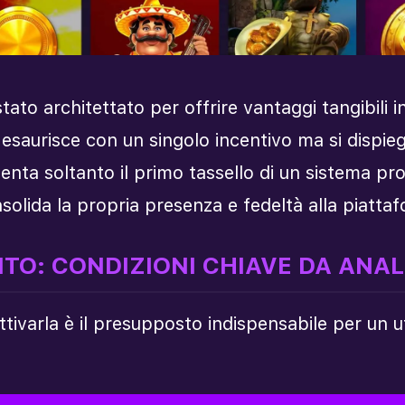
to architettato per offrire vantaggi tangibili in
aurisce con un singolo incentivo ma si dispiega a
a soltanto il primo tassello di un sistema prom
olida la propria presenza e fedeltà alla piatta
TO: CONDIZIONI CHIAVE DA ANAL
attivarla è il presupposto indispensabile per un 