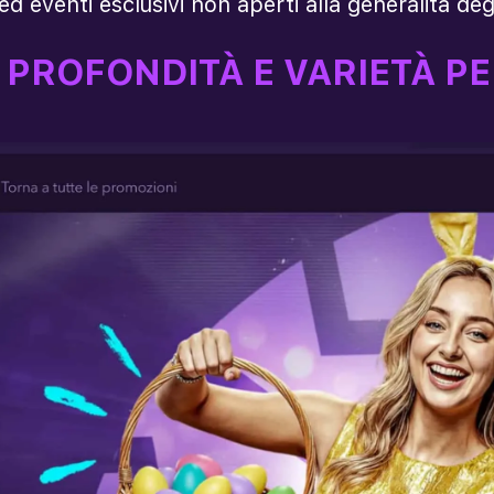
ed eventi esclusivi non aperti alla generalità degl
 PROFONDITÀ E VARIETÀ P