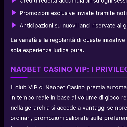
Crediti fedeltà accumulabili su ogni sess
Promozioni esclusive inviate tramite notif
Anticipazioni su nuovi lanci riservate ai g
La varietà e la regolarità di queste iniziati
sola esperienza ludica pura.
NAOBET CASINO VIP: I PRIVILE
Il club VIP di Naobet Casino premia automat
in tempo reale in base al volume di gioco 
nella gerarchia si accede a vantaggi sempre p
ordinari, promozioni calibrate sulle preferen