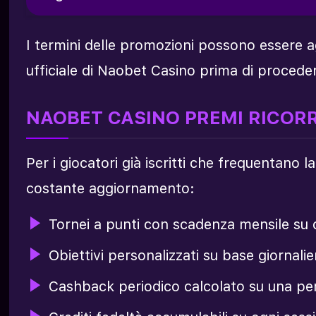
I termini delle promozioni possono essere ag
ufficiale di Naobet Casino prima di proceder
NAOBET CASINO PREMI RICOR
Per i giocatori già iscritti che frequentan
costante aggiornamento:
Tornei a punti con scadenza mensile su cat
Obiettivi personalizzati su base giornal
Cashback periodico calcolato su una per