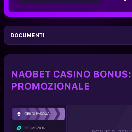
DOCUMENTI
Naobet Casino Bonus: Scopri Quanto 
Naobet Casino Giochi: Profondità e Va
NAOBET CASINO BONUS:
Naobet Casino App Mobile: Giocare Ovu
PROMOZIONALE
Naobet Casino Registrazione: Aprire 
Naobet Casino Depositi e Prelievi: Gest
Naobet Casino Sicurezza e Legalità: Tu
Naobet Casino Supporto: Un Servizio Cl