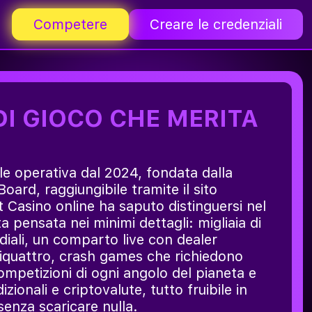
Competere
Creare le credenziali
I GIOCO CHE MERITA
le operativa dal 2024, fondata dalla
ard, raggiungibile tramite il sito
t Casino online ha saputo distinguersi nel
a pensata nei minimi dettagli: migliaia di
diali, un comparto live con dealer
ntiquattro, crash games che richiedono
ompetizioni di ogni angolo del pianeta e
ionali e criptovalute, tutto fruibile in
senza scaricare nulla.